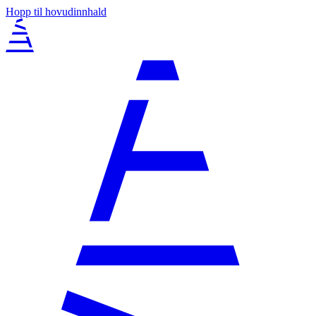
Hopp til hovudinnhald