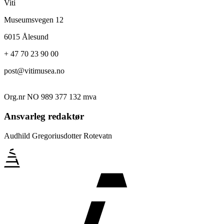
Viti
Museumsvegen 12
6015 Ålesund
+ 47 70 23 90 00
post@vitimusea.no
Org.nr NO 989 377 132 mva
Ansvarleg redaktør
Audhild Gregoriusdotter Rotevatn