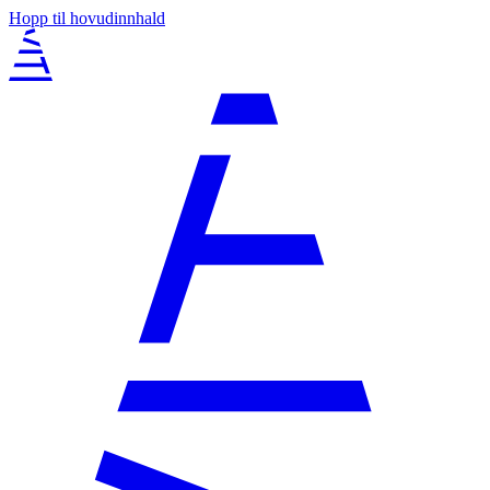
Hopp til hovudinnhald