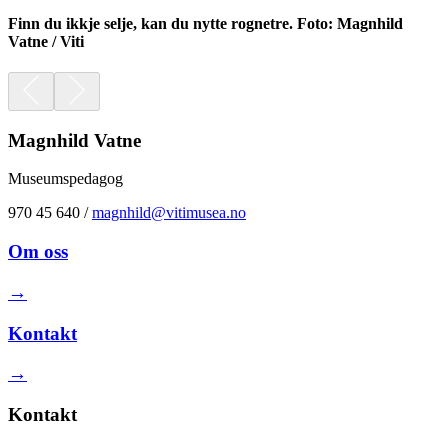
Finn du ikkje selje, kan du nytte rognetre. Foto: Magnhild
Vatne / Viti
Magnhild Vatne
Museumspedagog
970 45 640
/
magnhild@vitimusea.no
Om oss
→
Kontakt
→
Kontakt