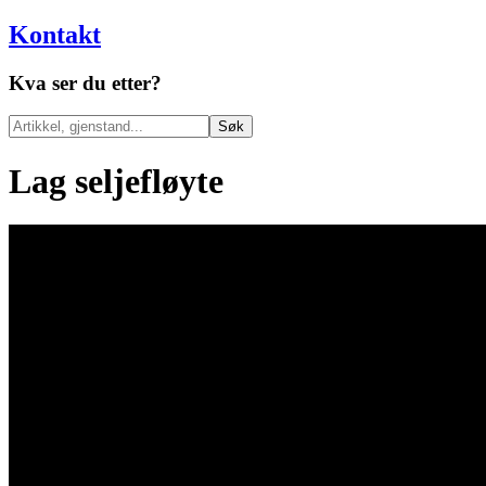
Kontakt
Kva ser du etter?
Søk
Lag seljefløyte