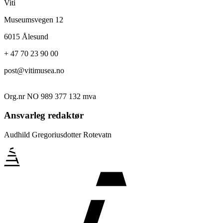
Viti
Museumsvegen 12
6015 Ålesund
+ 47 70 23 90 00
post@vitimusea.no
Org.nr NO 989 377 132 mva
Ansvarleg redaktør
Audhild Gregoriusdotter Rotevatn