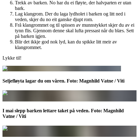
Trekk av barken. No har du ei fløyte, der halvparten er utan
bark.
Lag klangrom. Der du laga lydholet i barken og litt ned i
veden, skjer du no eit ganske djupt rom.
Frå klangrommet og til spissen av munnstykket skjer du av ei
tynn flis. Gjennom denne skal lufta pressast når du blæs. Sett
på barken igjen.
Blir det ikkje god nok lyd, kan du spikke litt meir av
klangrommet.
Lykke til!
Seljefløyta lagar du om våren. Foto: Magnhild Vatne / Viti
I mai slepp barken lettare taket på veden. Foto: Magnhild
Vatne / Viti