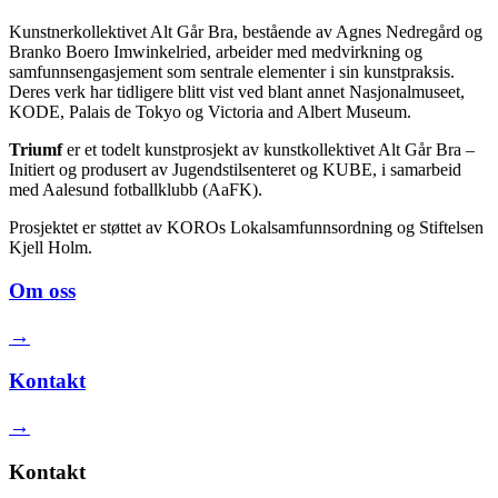
Kunstnerkollektivet Alt Går Bra, bestående av Agnes Nedregård og
Branko Boero Imwinkelried, arbeider med medvirkning og
samfunnsengasjement som sentrale elementer i sin kunstpraksis.
Deres verk har tidligere blitt vist ved blant annet Nasjonalmuseet,
KODE, Palais de Tokyo og Victoria and Albert Museum.
Triumf
er et todelt kunstprosjekt av kunstkollektivet Alt Går Bra –
Initiert og produsert av Jugendstilsenteret og KUBE, i samarbeid
med Aalesund fotballklubb (AaFK).
Prosjektet er støttet av KOROs Lokalsamfunnsordning og Stiftelsen
Kjell Holm.
Om oss
→
Kontakt
→
Kontakt