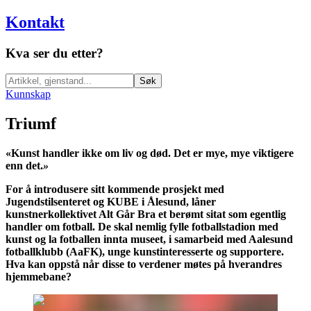
Kontakt
Kva ser du etter?
Søk
Kunnskap
Triumf
«Kunst handler ikke om liv og død. Det er mye, mye viktigere
enn det.
»
For å introdusere sitt kommende prosjekt med
Jugendstilsenteret og KUBE i Ålesund, låner
kunstnerkollektivet Alt Går Bra et berømt sitat som egentlig
handler om fotball. De skal nemlig fylle fotballstadion med
kunst og la fotballen innta museet, i samarbeid med Aalesund
fotballklubb (AaFK), unge kunstinteresserte og supportere.
Hva kan oppstå når disse to verdener møtes på hverandres
hjemmebane?