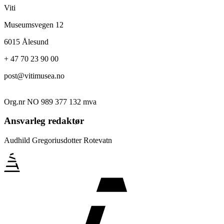
Viti
Museumsvegen 12
6015 Ålesund
+ 47 70 23 90 00
post@vitimusea.no
Org.nr NO 989 377 132 mva
Ansvarleg redaktør
Audhild Gregoriusdotter Rotevatn