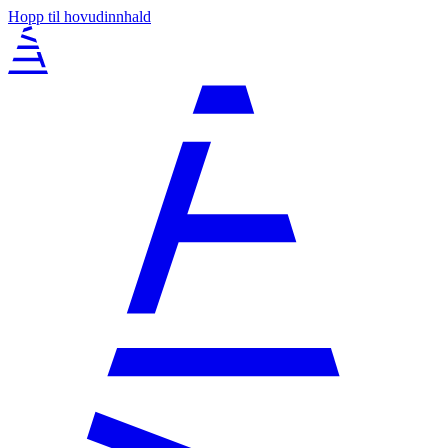
Hopp til hovudinnhald