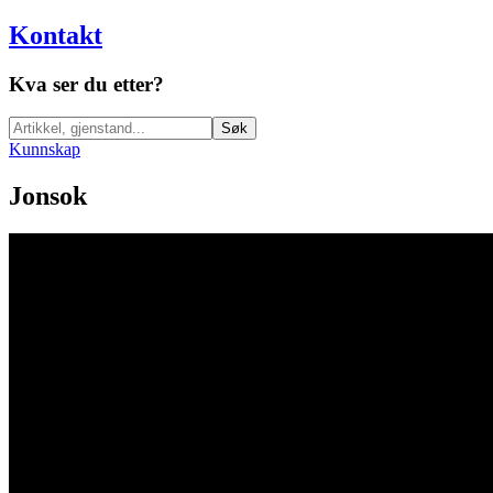
Kontakt
Kva ser du etter?
Søk
Kunnskap
Jonsok