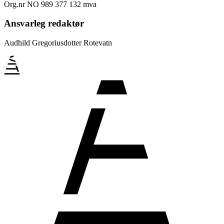
Org.nr NO 989 377 132 mva
Ansvarleg redaktør
Audhild Gregoriusdotter Rotevatn