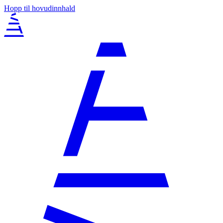
Hopp til hovudinnhald