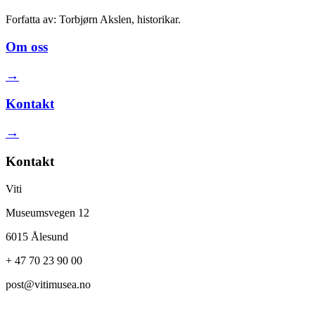
Forfatta av: Torbjørn Akslen, historikar.
Om oss
→
Kontakt
→
Kontakt
Viti
Museumsvegen 12
6015 Ålesund
+ 47 70 23 90 00
post@vitimusea.no