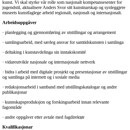
kunst. Vi skal styrke vår rolle som nasjonalt kompetansesenter for
jugendstil, aktualisere Anders Svor sitt kunstnarskap og synleggjere
museets kunstfaglege arbeid regionalt, nasjonalt og internasjonalt.
Arbeidsoppgåver
· planlegging og gjennomføring av utstillingar og arrangement
· samlingsarbeid, med særleg ansvar for samtidskunsten i samlinga
· deltaking i kunstavdelinga sin inntakskomité
· vidareutvikle nasjonale og internasjonale nettverk
· bidra i arbeid med digitale prosjekt og presentasjonar av utstillingar
og samlinga på internett og i sosiale media
· redaksjonsarbeid i samband med utstillingskatalogar og andre
publikasjonar
· kunnskapsproduksjon og forskingsarbeid innan relevante
fagområde
· andre oppgåver etter avtale med fagdirektør
Kvalifikasjonar