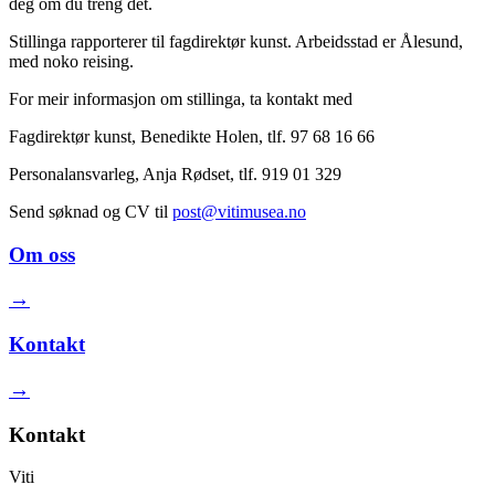
deg om du treng det.
Stillinga rapporterer til fagdirektør kunst. Arbeidsstad er Ålesund,
med noko reising.
For meir informasjon om stillinga, ta kontakt med
Fagdirektør kunst, Benedikte Holen, tlf. 97 68 16 66
Personalansvarleg, Anja Rødset, tlf. 919 01 329
Send søknad og CV til
post@vitimusea.no
Om oss
→
Kontakt
→
Kontakt
Viti