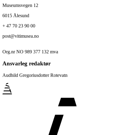
Museumsvegen 12
6015 Ålesund
+ 47 70 23 90 00
post@vitimusea.no
Org.nr NO 989 377 132 mva
Ansvarleg redaktør
Audhild Gregoriusdotter Rotevatn