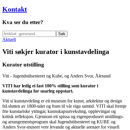
Kontakt
Kva ser du etter?
Søk
Aktuelt
Viti søkjer kurator i kunstavdelinga
Kurator utstilling
Viti - Jugendstilsenteret og Kube, og Anders Svor, Ålesund
VITI har ledig ei fast 100% stilling som kurator i
kunstavdelinga for snarleg oppstart.
Viti si kunstavdeling er eit museum for kunst, arkitektur og design
frå slutten av 1800-talet og fram til vår eiga samtid. VITI skal fremje
frie kunstariske ytringar, kunnskapsutveksling, opplevingar og
kritisk refleksjon. Gjennom eit spissa og eigenprodusert utstillings-
og arrangementsprogram skal Jugendstilsenteret og KUBE og
Anders Svor-museet vere levande og aktuelle arenaer for visuell