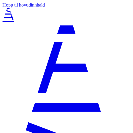
Hopp til hovudinnhald