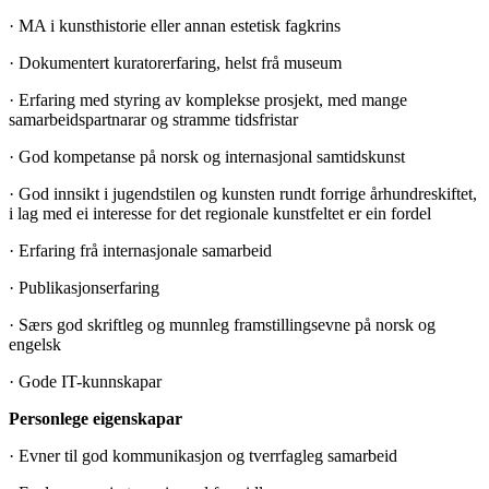
· MA i kunsthistorie eller annan estetisk fagkrins
· Dokumentert kuratorerfaring, helst frå museum
· Erfaring med styring av komplekse prosjekt, med mange
samarbeidspartnarar og stramme tidsfristar
· God kompetanse på norsk og internasjonal samtidskunst
· God innsikt i jugendstilen og kunsten rundt forrige århundreskiftet,
i lag med ei interesse for det regionale kunstfeltet er ein fordel
· Erfaring frå internasjonale samarbeid
· Publikasjonserfaring
· Særs god skriftleg og munnleg framstillingsevne på norsk og
engelsk
· Gode IT-kunnskapar
Personlege eigenskapar
· Evner til god kommunikasjon og tverrfagleg samarbeid