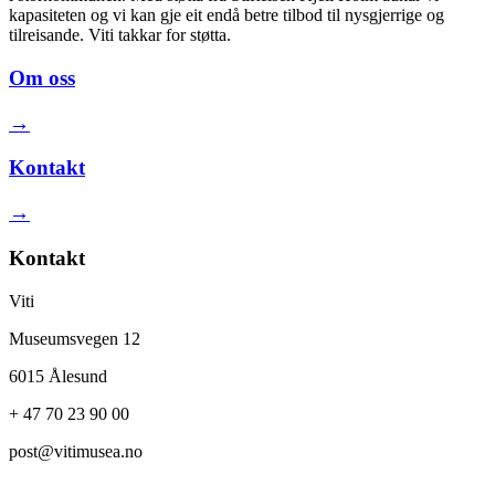
kapasiteten og vi kan gje eit endå betre tilbod til nysgjerrige og
tilreisande. Viti takkar for støtta.
Om oss
→
Kontakt
→
Kontakt
Viti
Museumsvegen 12
6015 Ålesund
+ 47 70 23 90 00
post@vitimusea.no