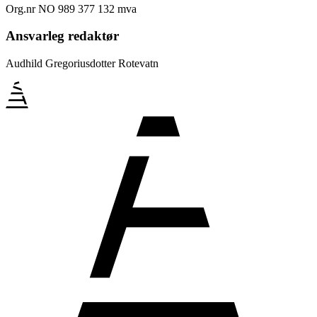
Org.nr NO 989 377 132 mva
Ansvarleg redaktør
Audhild Gregoriusdotter Rotevatn