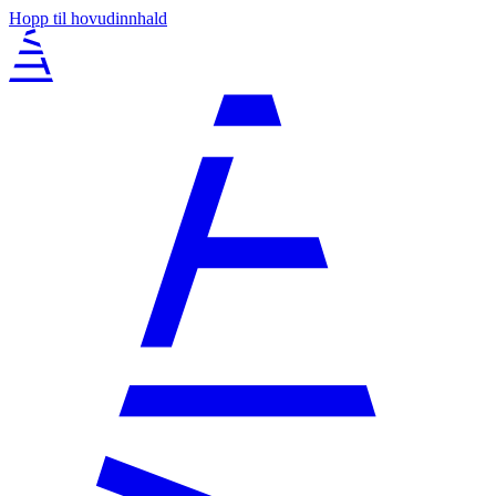
Hopp til hovudinnhald