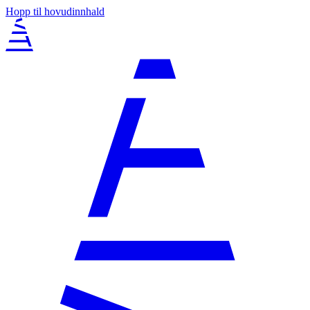
Hopp til hovudinnhald