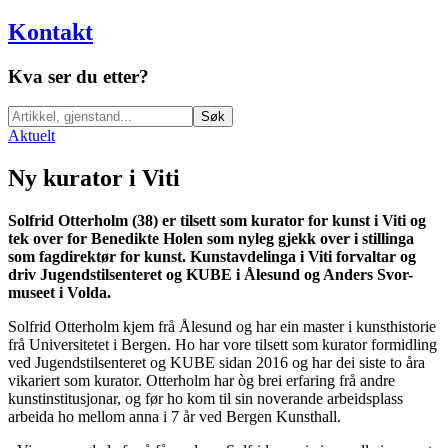
Kontakt
Kva ser du etter?
Søk
Aktuelt
Ny kurator i Viti
Solfrid Otterholm (38) er tilsett som kurator for kunst i Viti og
tek over for Benedikte Holen som nyleg gjekk over i stillinga
som fagdirektør for kunst. Kunstavdelinga i Viti forvaltar og
driv Jugendstilsenteret og KUBE i Ålesund og Anders Svor-
museet i Volda.
Solfrid Otterholm kjem frå Ålesund og har ein master i kunsthistorie
frå Universitetet i Bergen. Ho har vore tilsett som kurator formidling
ved Jugendstilsenteret og KUBE sidan 2016 og har dei siste to åra
vikariert som kurator. Otterholm har òg brei erfaring frå andre
kunstinstitusjonar, og før ho kom til sin noverande arbeidsplass
arbeida ho mellom anna i 7 år ved Bergen Kunsthall.