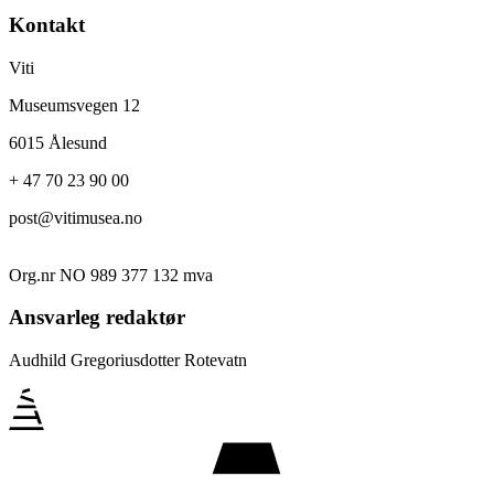
Kontakt
Viti
Museumsvegen 12
6015 Ålesund
+ 47 70 23 90 00
post@vitimusea.no
Org.nr NO 989 377 132 mva
Ansvarleg redaktør
Audhild Gregoriusdotter Rotevatn