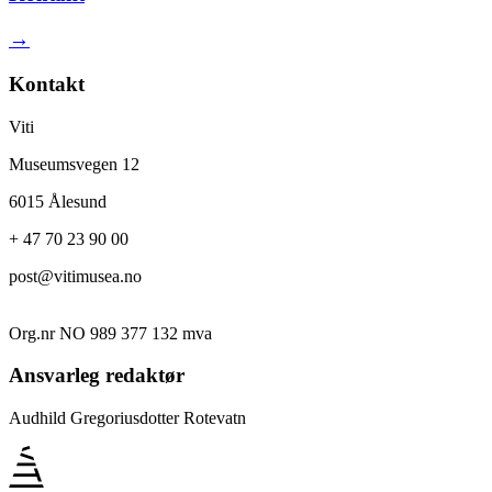
→
Kontakt
Viti
Museumsvegen 12
6015 Ålesund
+ 47 70 23 90 00
post@vitimusea.no
Org.nr NO 989 377 132 mva
Ansvarleg redaktør
Audhild Gregoriusdotter Rotevatn