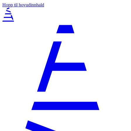
Hopp til hovudinnhald