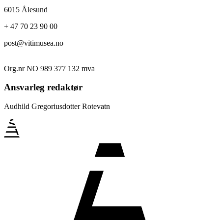
6015 Ålesund
+ 47 70 23 90 00
post@vitimusea.no
Org.nr NO 989 377 132 mva
Ansvarleg redaktør
Audhild Gregoriusdotter Rotevatn