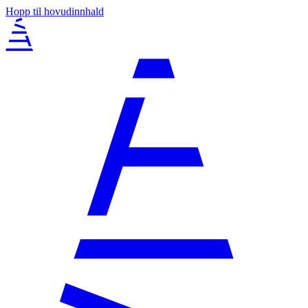
Hopp til hovudinnhald