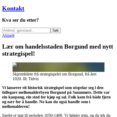
Kontakt
Kva ser du etter?
Søk
Aktuelt
Lær om handelsstaden Borgund med nytt
strategispel!
Skjermbilete frå strategispelet om Borgund, frå året
1020. Ill: Tidvis
Vi lanserer eit historisk strategispel som utspelar seg i den
tidlegare mellomalderbyen Borgund på Sunnmøre. Dette var
ein kaupang, ein stad for kjøp og sal. Folk kom frå både fjern
og nær for å handle. No kan du også handle som i
mellomalderen!
Spelet er lagt til perioden 1050-1400. Vi følgjer ætta, og du tek du