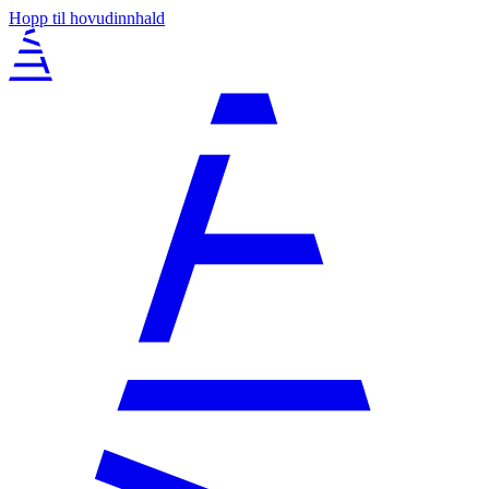
Hopp til hovudinnhald