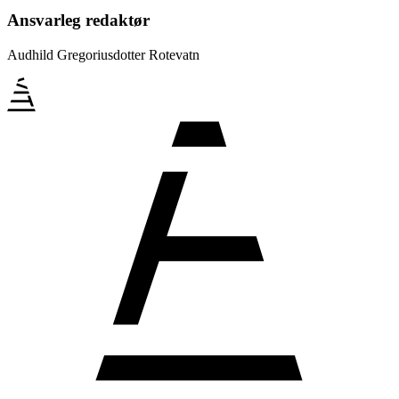
Ansvarleg redaktør
Audhild Gregoriusdotter Rotevatn