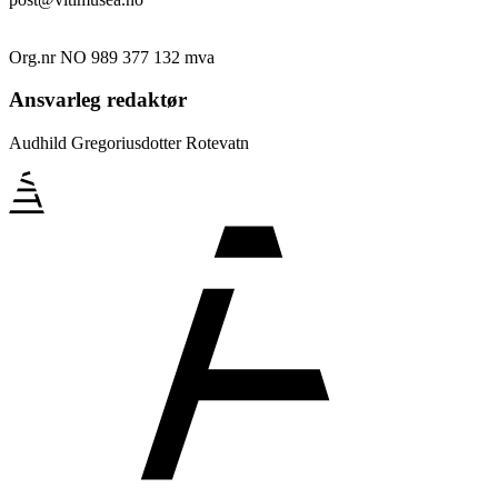
Org.nr NO 989 377 132 mva
Ansvarleg redaktør
Audhild Gregoriusdotter Rotevatn