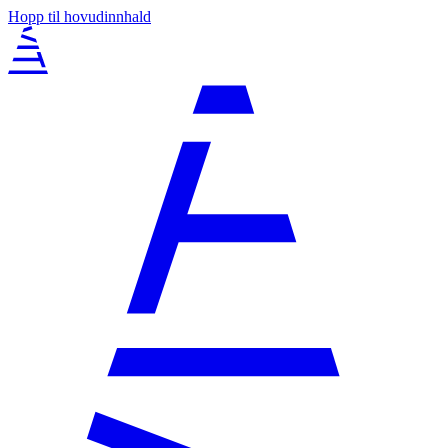
Hopp til hovudinnhald