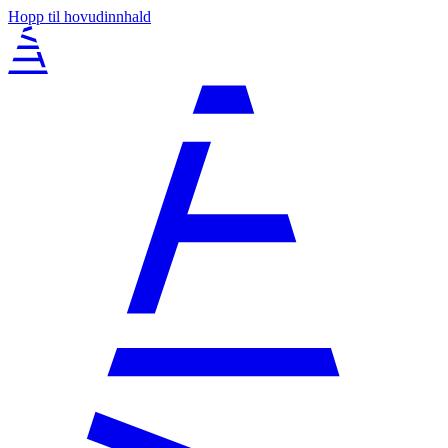
Hopp til hovudinnhald