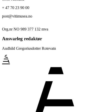
+ 47 70 23 90 00
post@vitimusea.no
Org.nr NO 989 377 132 mva
Ansvarleg redaktør
Audhild Gregoriusdotter Rotevatn