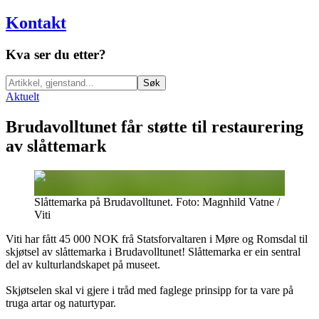
Kontakt
Kva ser du etter?
Søk
Aktuelt
Brudavolltunet får støtte til restaurering
av slåttemark
Slåttemarka på Brudavolltunet. Foto: Magnhild Vatne /
Viti
Viti har fått 45 000 NOK frå Statsforvaltaren i Møre og Romsdal til
skjøtsel av slåttemarka i Brudavolltunet! Slåttemarka er ein sentral
del av kulturlandskapet på museet.
Skjøtselen skal vi gjere i tråd med faglege prinsipp for ta vare på
truga artar og naturtypar.