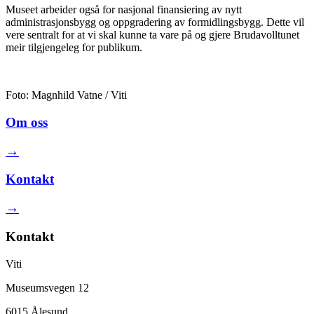
Museet arbeider også for nasjonal finansiering av nytt
administrasjonsbygg og oppgradering av formidlingsbygg. Dette vil
vere sentralt for at vi skal kunne ta vare på og gjere Brudavolltunet
meir tilgjengeleg for publikum.
Foto: Magnhild Vatne / Viti
Om oss
→
Kontakt
→
Kontakt
Viti
Museumsvegen 12
6015 Ålesund