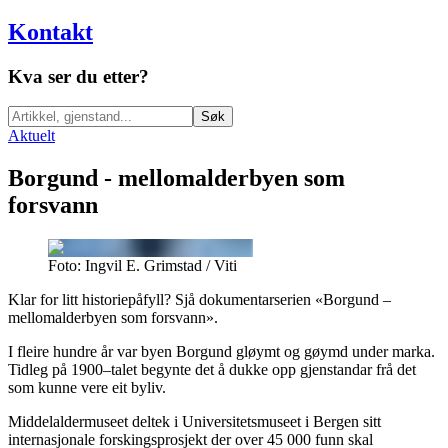
Kontakt
Kva ser du etter?
Søk
Aktuelt
Borgund - mellomalderbyen som
forsvann
Foto: Ingvil E. Grimstad / Viti
Klar for litt historiepåfyll? Sjå dokumentarserien «Borgund –
mellomalderbyen som forsvann».
I fleire hundre år var byen Borgund gløymt og gøymd under marka.
Tidleg på 1900–talet begynte det å dukke opp gjenstandar frå det
som kunne vere eit byliv.
Middelaldermuseet deltek i Universitetsmuseet i Bergen sitt
internasjonale forskingsprosjekt der over 45 000 funn skal