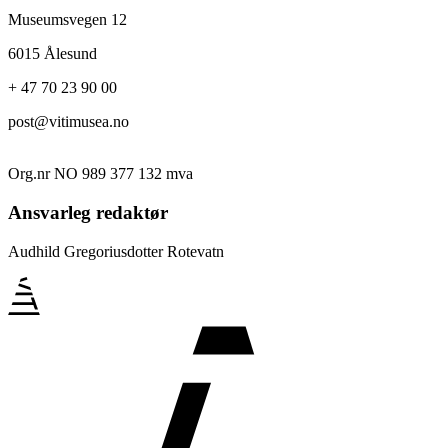
Museumsvegen 12
6015 Ålesund
+ 47 70 23 90 00
post@vitimusea.no
Org.nr NO 989 377 132 mva
Ansvarleg redaktør
Audhild Gregoriusdotter Rotevatn