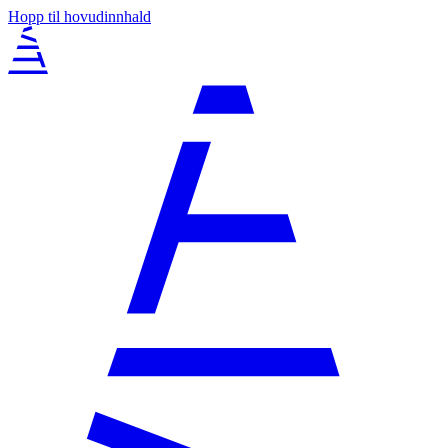
Hopp til hovudinnhald