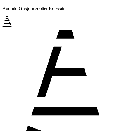
Audhild Gregoriusdotter Rotevatn