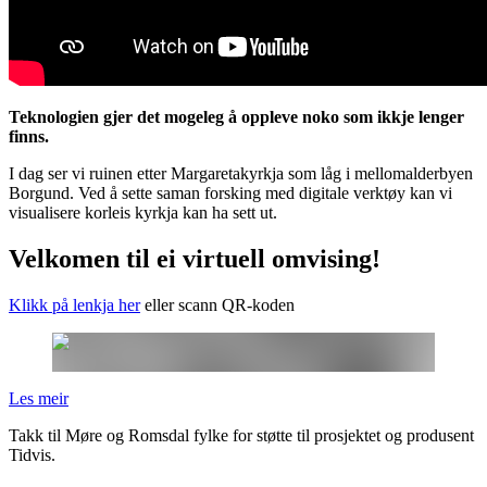
Teknologien gjer det mogeleg å oppleve noko som ikkje lenger
finns.
I dag ser vi ruinen etter Margaretakyrkja som låg i mellomalderbyen
Borgund. Ved å sette saman forsking med digitale verktøy kan vi
visualisere korleis kyrkja kan ha sett ut.
Velkomen til ei virtuell omvising!
Klikk på lenkja her
eller scann QR-koden
Les meir
Takk til Møre og Romsdal fylke for støtte til prosjektet og produsent
Tidvis.