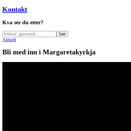
Kontakt
Kva ser du etter?
Søk
Aktuelt
Bli med inn i Margaretakyrkja