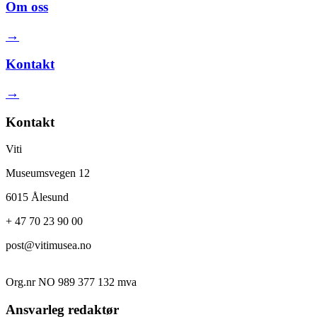
Om oss
→
Kontakt
→
Kontakt
Viti
Museumsvegen 12
6015 Ålesund
+ 47 70 23 90 00
post@vitimusea.no
Org.nr NO 989 377 132 mva
Ansvarleg redaktør