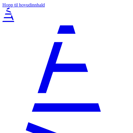
Hopp til hovudinnhald